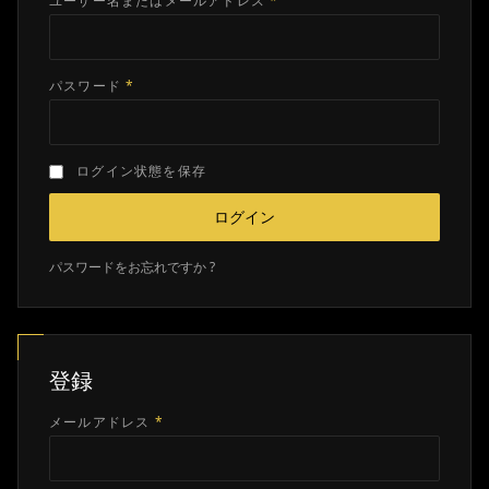
ユーザー名またはメールアドレス
*
須
必
パスワード
*
須
ログイン状態を保存
ログイン
パスワードをお忘れですか ?
登録
必
メールアドレス
*
須