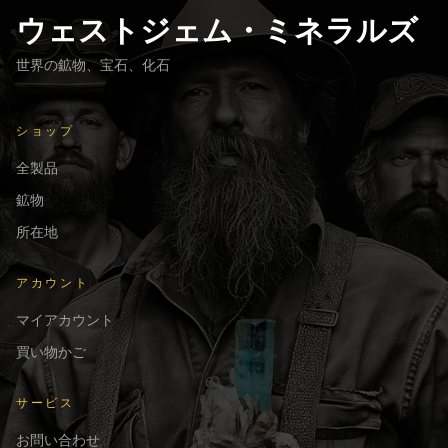
ウェストジェム・ミネラルズ
世界の鉱物、宝石、化石
ショップ
全製品
鉱物
所在地
アカウント
マイアカウント
買い物かご
サービス
お問い合わせ