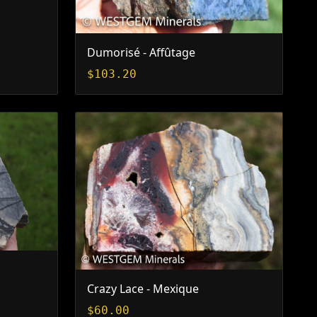
Dumorisé - Affûtage
$
103.20
Crazy Lace - Mexique
$
60.00