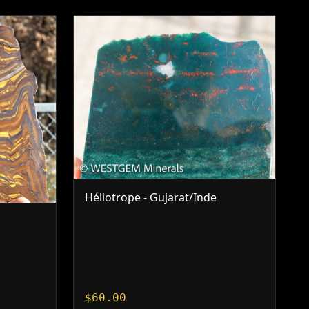
Héliotrope - Gujarat/Inde
$
60.00