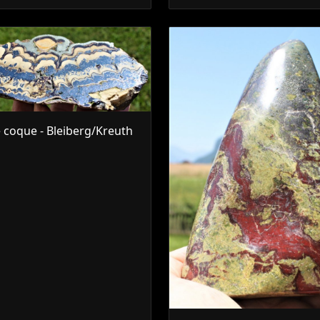
 coque - Bleiberg/Kreuth