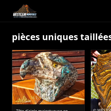
pièces uniques taillée