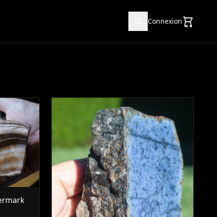
Connexion
iermark