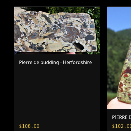
Pierre de pudding - Herfordshire
PIERRE
$
108.00
$
102.0