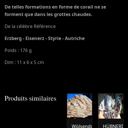
De telles formations en forme de corail ne se
forment que dans les grottes chaudes.
De la célèbre
Référence
Erzberg - Eisenerz - Styrie - Autriche
Poids : 176 g
Dim : 11 x 6 x 5 cm
Produits similaires
Wölsendorfer
HÜBNERIT