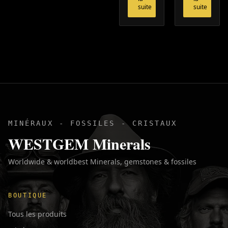
suite
suite
MINÉRAUX - FOSSILES - CRISTAUX
WESTGEM Minerals
Worldwide & worldbest Minerals, gemstones & fossiles
BOUTIQUE
Tous les produits