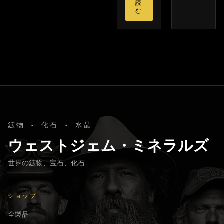
読
む
鉱物 - 化石 - 水晶
ウェストジェム・ミネラルズ
世界の鉱物、宝石、化石
ショップ
全製品