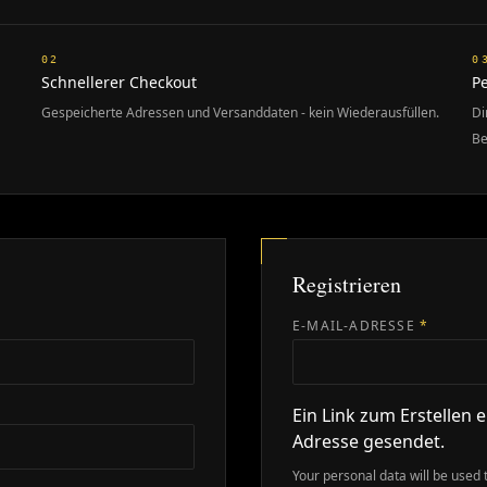
02
0
Schnellerer Checkout
Pe
Gespeicherte Adressen und Versanddaten - kein Wiederausfüllen.
Di
Be
Registrieren
CH
ERFORD
E-MAIL-ADRESSE
*
Ein Link zum Erstellen 
Adresse gesendet.
Your personal data will be used