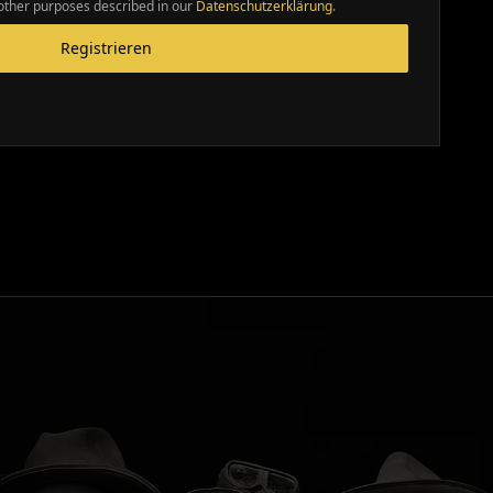
 other purposes described in our
Datenschutzerklärung
.
Registrieren