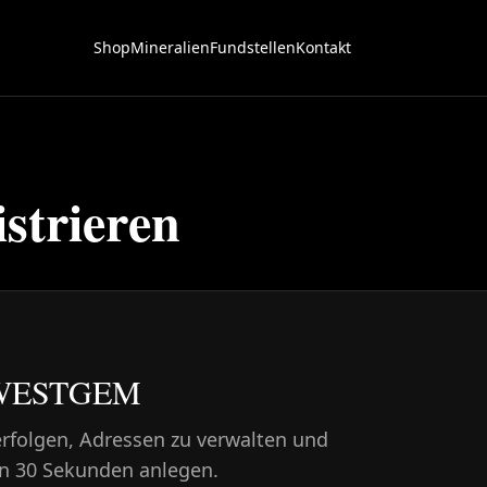
Shop
Mineralien
Fundstellen
Kontakt
strieren
ei WESTGEM
erfolgen, Adressen zu verwalten und
in 30 Sekunden anlegen.