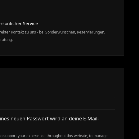
3
rsönlicher Service
rekter Kontakt zu uns - bei Sonderwünschen, Reservierungen,
ratung.
ERLICH
eines neuen Passwort wird an deine E-Mail-
 to support your experience throughout this website, to manage