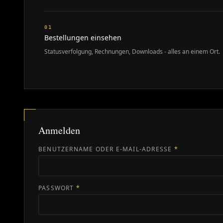
01
Bestellungen einsehen
Statusverfolgung, Rechnungen, Downloads - alles an einem Ort.
Anmelden
ERFORDERLI
BENUTZERNAME ODER E-MAIL-ADRESSE
*
ERFORDERLICH
PASSWORT
*