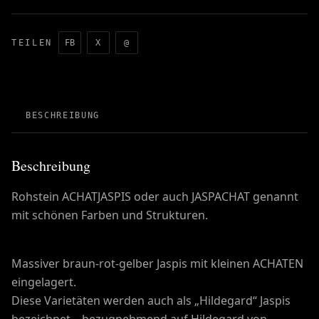
TEILEN
FB
X
@
BESCHREIBUNG
Beschreibung
Rohstein ACHATJASPIS oder auch JASPACHAT genannt
mit schönen Farben und Strukturen.
Massiver braun-rot-gelber Jaspis mit kleinen ACHATEN
eingelagert.
Diese Varietäten werden auch als „Hildegard“ Jaspis
bezeichnet – bezugnehmend auf Hildegard von