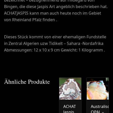
Bingen, die diese Jaspis Art angeblich beschrieben hat.
ACHATJASPIS kann man auch heute noch im Gebiet
von Rheinland Pfalz finden .
Dieses Stück kommt von einer ehemaligen Fundstelle
in Zentral Algerien uzw Tidikelt – Sahara -Nordafrika
Abmessungen: 12 x 10 x 9 cm Gewicht: 1 Kilogramm .
Ähnliche Produkte
ACHAT
Australisch
Jaspis
OPAL –