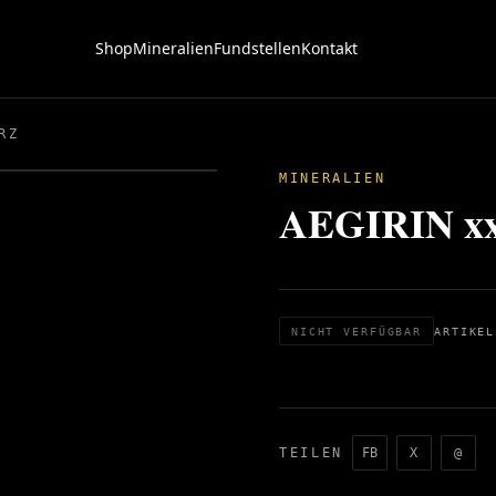
Shop
Mineralien
Fundstellen
Kontakt
RZ
MINERALIEN
AEGIRIN x
NICHT VERFÜGBAR
ARTIKEL
TEILEN
FB
X
@