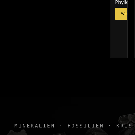
Phylloce
Weiterl
MINERALIEN · FOSSILIEN · KRIS