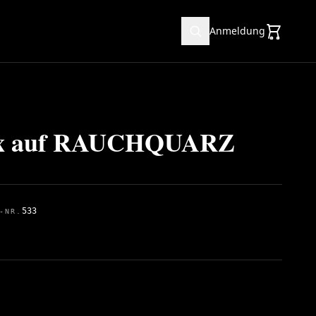
Anmeldung
x auf RAUCHQUARZ
533
-NR.