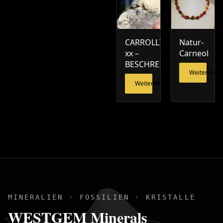
CARROLLIT
Natur-
xx –
Carneol
BESCHREIBUNG
Weiterlesen
Weiterlesen
MINERALIEN · FOSSILIEN · KRISTALLE
WESTGEM Minerals