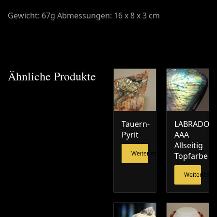
Gewicht: 67g Abmessungen: 16 x 8 x 3 cm
Ähnliche Produkte
Tauern-
LABRADORI
Pyrit
AAA
Allseitig
Weiterlesen
Topfarbe
Weiterlesen