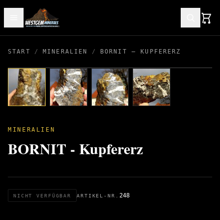
START
/
MINERALIEN
/
BORNIT – KUPFERERZ
MINERALIEN
BORNIT - Kupfererz
248
NICHT VERFÜGBAR
ARTIKEL-NR.