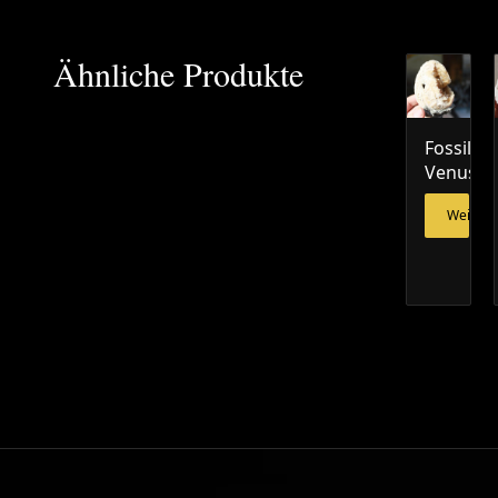
Ähnliche Produkte
Fossile
Venusmu
Weiterl