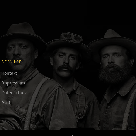
SERVICE
Kontakt
Impressum
Datenschutz
AGB
日本語
Français
English