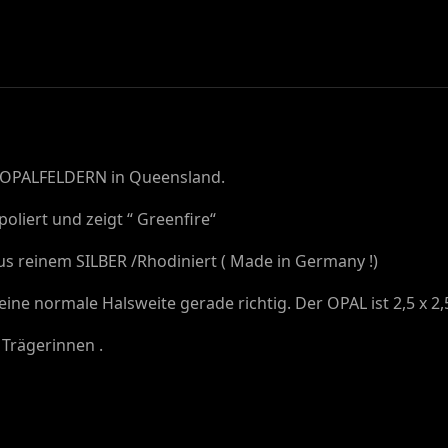
 OPALFELDERN in Queensland.
oliert und zeigt “ Greenfire“
aus reinem SILBER /Rhodiniert ( Made in Germany !)
eine normale Halsweite gerade richtig. Der OPAL ist 2,5 x 2
 Trägerinnen .