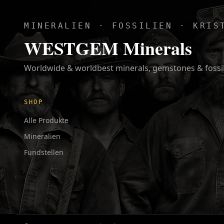
MINERALIEN · FOSSILIEN · KRIS
WESTGEM Minerals
Worldwide & worldbest minerals, gemstones & fossi
SHOP
Alle Produkte
Mineralien
Fundstellen