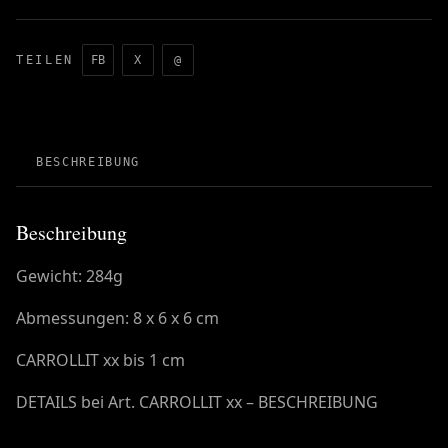
TEILEN
FB
X
@
BESCHREIBUNG
Beschreibung
Gewicht: 284g
Abmessungen: 8 x 6 x 6 cm
CARROLLIT xx bis 1 cm
DETAILS bei Art. CARROLLIT xx – BESCHREIBUNG