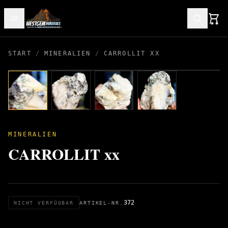
START
/
MINERALIEN
/
CARROLLIT XX
MINERALIEN
CARROLLIT xx
372
NICHT VERFÜGBAR
ARTIKEL-NR.