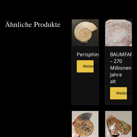
Ähnliche Produkte
Perisphinctes
BAUMFARN
– 270
Weiterlesen
Millionen
Jahre
alt
Weiterlesen