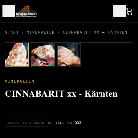
START
/
MINERALIEN
/
CINNABARIT XX – KÄRNTEN
MINERALIEN
CINNABARIT xx - Kärnten
552
NICHT VERFÜGBAR
ARTIKEL-NR.