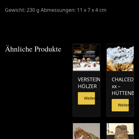
Gewicht: 230 g Abmessungen: 11 x 7 x 4 cm
Ähnliche Produkte
VERSTEINERTE
CHALCEDO
HÖLZER
xx –
HÜTTENBE
Weiterlesen
Weiterlesen