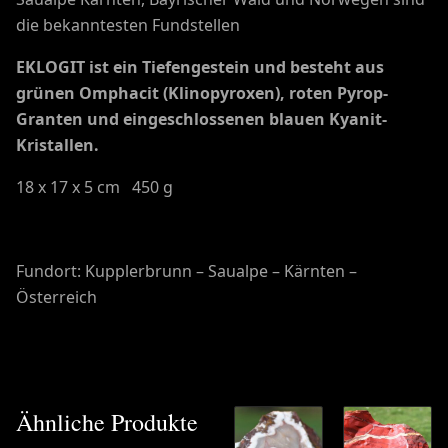
die bekanntesten Fundstellen
EKLOGIT ist ein Tiefengestein und besteht aus
grünen Omphacit (Klinopyroxen), roten Pyrop-
Granten und eingeschlossenen blauen Kyanit-
Kristallen.
18 x 17 x 5 cm 450 g
Fundort: Kupplerbrunn – Saualpe – Kärnten –
Österreich
Ähnliche Produkte