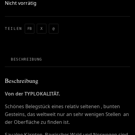
Nicht vorrätig
TEILEN
FB
X
@
BESCHREIBUNG
Beschreibung
Von der TYPLOKALITÄT.
Schönes Belegstück eines relativ seltenen , bunten
Gesteins, das weltweit nur an sehr wenigen Stellen an
der Oberfläche zu finden ist.
Saualpe Kärnten, Bayrischer Wald und Norwegen sind