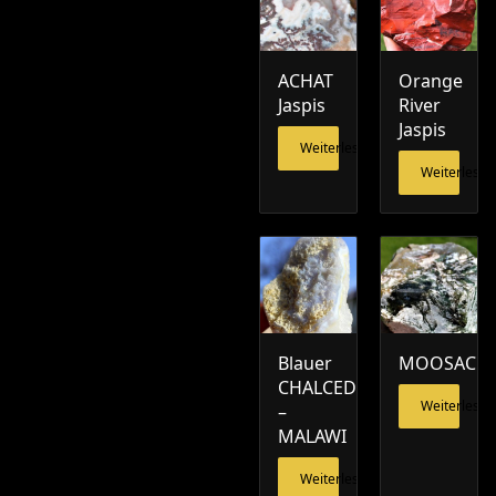
ACHAT
Orange
Jaspis
River
Jaspis
Weiterlesen
Weiterlesen
Blauer
MOOSACH
CHALCEDON
Weiterlesen
–
MALAWI
Weiterlesen