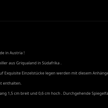
e in Austria !
iller aus Griqualand in Südafrika .
uf Exquisite Einzelstücke legen werden mit diesem Anhäng
ht enthalten.
ang 1,5 cm breit und 0,6 cm hoch . Durchgehende Spiegelf