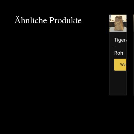
Ähnliche Produkte
Tigerau
–
Roh
Weiterl