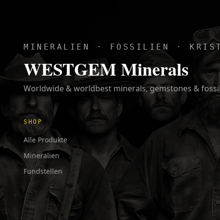
MINERALIEN · FOSSILIEN · KRIS
WESTGEM Minerals
Worldwide & worldbest minerals, gemstones & fossi
SHOP
Alle Produkte
Mineralien
Fundstellen