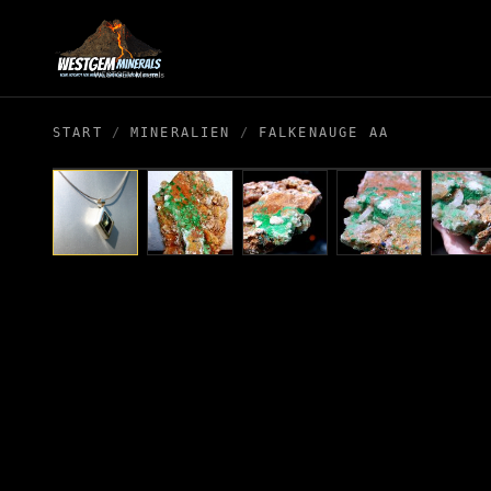
START
/
MINERALIEN
/
FALKENAUGE AA