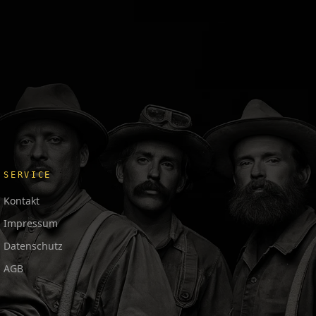
SERVICE
Kontakt
Impressum
Datenschutz
AGB
日本語
Français