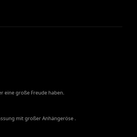
er eine große Freude haben.
assung mit großer Anhängeröse .