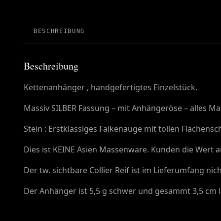
BESCHREIBUNG
Beschreibung
Kettenanhänger , handgefertigtes Einzelstück.
Massiv SILBER Fassung – mit Anhängeröse – alles Mad
Stein : Erstklassiges Falkenauge mit tollen Flächensch
Dies ist KEINE Asien Massenware. Kunden die Wert a
Der tw. sichtbare Collier Reif ist im Lieferumfang nic
Der Anhänger ist 5,5 g schwer und gesammt 3,5 cm l