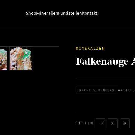
Shop
Mineralien
Fundstellen
Kontakt
MINERALIEN
Falkenauge
NICHT VERFÜGBAR
ARTIKEL
TEILEN
FB
X
@