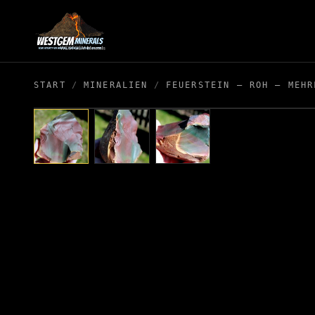
START
/
MINERALIEN
/
FEUERSTEIN – ROH – MEHR