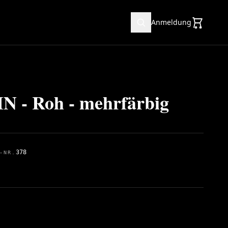
Anmeldung
 - Roh - mehrfärbig
378
-NR.