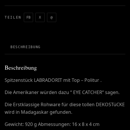
TEILEN
FB
X
@
BESCHREIBUNG
Beschreibung
Spitzenstück LABRADORIT mit Top – Politur .
Die Amerikaner würden dazu “ EYE CATCHER“ sagen.
Die Erstklassige Rohware für diese tollen DEKOSTüCKE
wird in Madagaskar gefunden.
Gewicht: 920 g Abmessungen: 16 x 8 x 4 cm