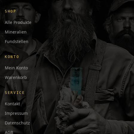
SHOP
Alle Produkte
Mineralien
Fundstellen
KONTO
Mein Konto
Warenkorb
SERVICE
Kontakt
Impressum
Datenschutz
AGB