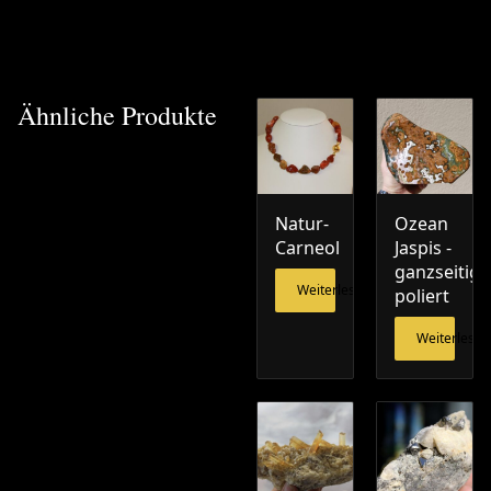
Ähnliche Produkte
Natur-
Ozean
Carneol
Jaspis -
ganzseitig
Weiterlesen
poliert
Weiterlesen