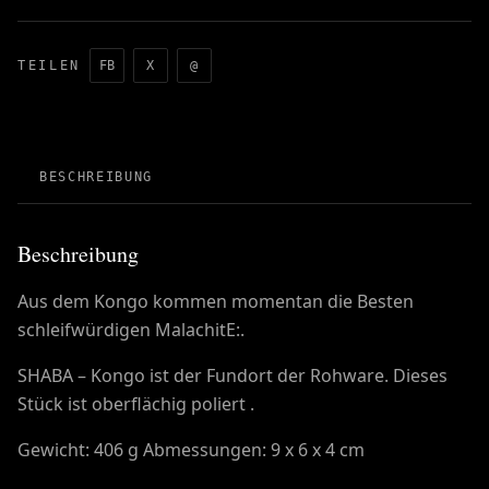
TEILEN
FB
X
@
BESCHREIBUNG
Beschreibung
Aus dem Kongo kommen momentan die Besten
schleifwürdigen MalachitE:.
SHABA – Kongo ist der Fundort der Rohware. Dieses
Stück ist oberflächig poliert .
Gewicht: 406 g Abmessungen: 9 x 6 x 4 cm