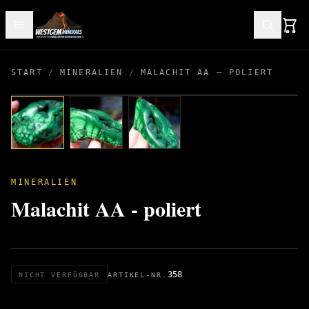
START
/
MINERALIEN
/
MALACHIT AA – POLIERT
MINERALIEN
Malachit AA - poliert
358
NICHT VERFÜGBAR
ARTIKEL-NR.