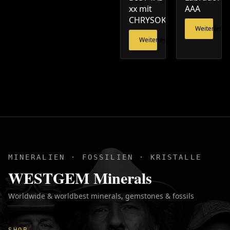
xx mit
AAA
CHRYSOKOLL
Weiterlesen
Weiterlesen
MINERALIEN · FOSSILIEN · KRISTALLE
WESTGEM Minerals
Worldwide & worldbest minerals, gemstones & fossils