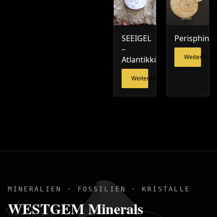
SEEIGEL
Perisphinct
–
Weiterlesen
Atlantikküste
Weiterlesen
MINERALIEN · FOSSILIEN · KRISTALLE
WESTGEM Minerals