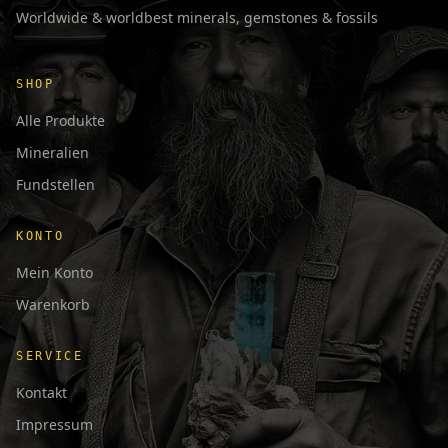
Worldwide & worldbest minerals, gemstones & fossils
SHOP
Alle Produkte
Mineralien
Fundstellen
KONTO
Mein Konto
Warenkorb
SERVICE
Kontakt
Impressum