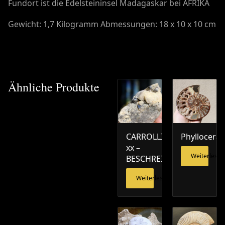
Fundort ist die Edelsteininsel Madagaskar bei AFRIKA
Gewicht: 1,7 Kilogramm Abmessungen: 18 x 10 x 10 cm
Ähnliche Produkte
CARROLLIT
Phylloceras
xx –
Weiterlesen
BESCHREIBUNG
Weiterlesen