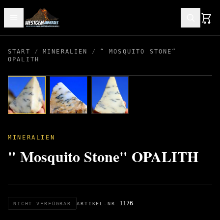
START
/
MINERALIEN
/
“ MOSQUITO STONE“
OPALITH
MINERALIEN
" Mosquito Stone" OPALITH
1176
NICHT VERFÜGBAR
ARTIKEL-NR.