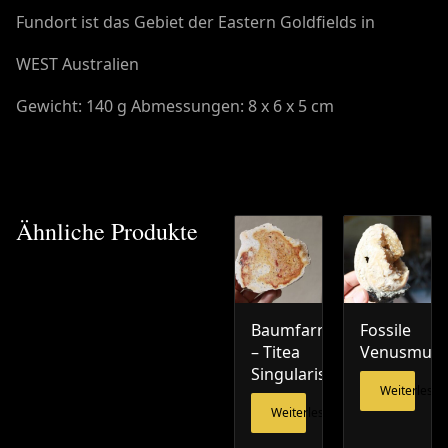
Fundort ist das Gebiet der Eastern Goldfields in
WEST Australien
Gewicht: 140 g Abmessungen: 8 x 6 x 5 cm
Ähnliche Produkte
Baumfarn
Fossile
– Titea
Venusmusc
Singularis
Weiterlesen
Weiterlesen