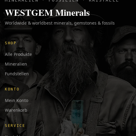
MINERALIEN · FOSSILIEN · KRISTALLE
WESTGEM Minerals
Worldwide & worldbest minerals, gemstones & fossils
SHOP
Alle Produkte
Mineralien
Fundstellen
KONTO
Mein Konto
Warenkorb
SERVICE