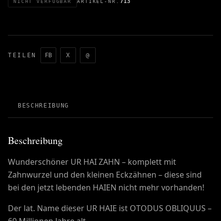
713
NICHT VERFÜGBAR
ARTIKEL-NR.
TEILEN
FB
X
@
BESCHREIBUNG
Beschreibung
Wunderschöner UR HAI ZAHN – komplett mit
Zahnwurzel und den kleinen Eckzähnen – diese sind
bei den jetzt lebenden HAIEN nicht mehr vorhanden!
Der lat. Name dieser UR HAIE ist OTODUS OBLIQUUS –
60 Millionen Jahre alt .