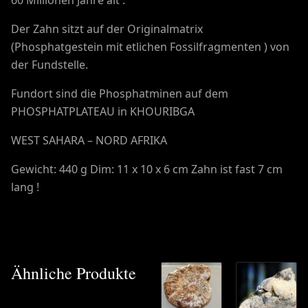
Der Zahn sitzt auf der Originalmatrix
(Phosphatgestein mit etlichen Fossilfragmenten ) von
der Fundstelle.
Fundort sind die Phosphatminen auf dem
PHOSPHATPLATEAU in KHOURIBGA
WEST SAHARA – NORD AFRIKA
Gewicht: 440 g Dim: 11 x 10 x 6 cm Zahn ist fast 7 cm
lang !
Ähnliche Produkte