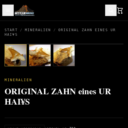
START
/
MINERALIEN
/
ORIGINAL ZAHN EINES UR
HAI¥S
MINERALIEN
ORIGINAL ZAHN eines UR
HAI¥S