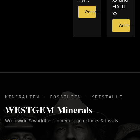
HALIT
Weiterlesen
xx
Weiterlesen
MINERALIEN · FOSSILIEN · KRISTALLE
WESTGEM Minerals
Worldwide & worldbest minerals, gemstones & fossils