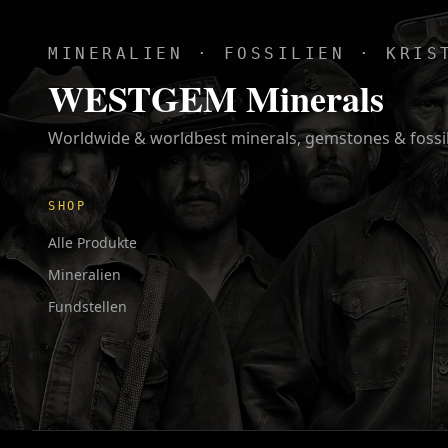
MINERALIEN · FOSSILIEN · KRIS
WESTGEM Minerals
Worldwide & worldbest minerals, gemstones & fossi
SHOP
Alle Produkte
Mineralien
Fundstellen