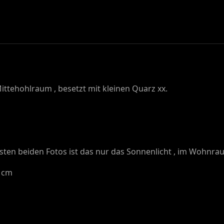
ittehohlraum , besetzt mit kleinen Quarz xx.
 ersten beiden Fotos ist das nur das Sonnenlicht , im Wohnr
4 cm