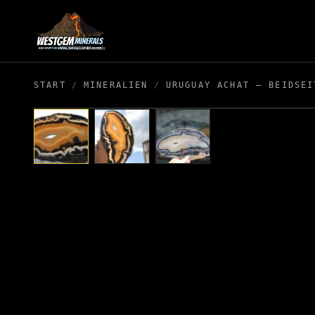
START
/
MINERALIEN
/
URUGUAY ACHAT – BEIDSEI