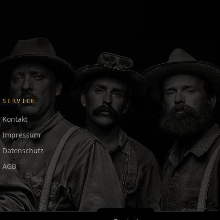
SERVICE
Kontakt
Impressum
Datenschutz
AGB
日本語
Français
English