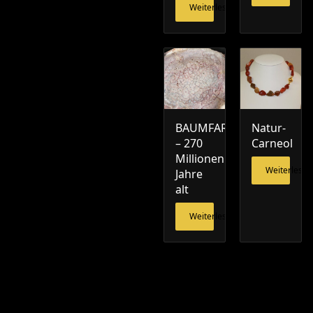
Weiterlesen
BAUMFARN
Natur-
– 270
Carneol
Millionen
Weiterlesen
Jahre
alt
Weiterlesen