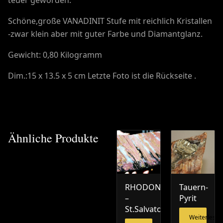
Schöne,große VANADINIT Stufe mit reichlich Kristallen
-zwar klein aber mit guter Farbe und Diamantglanz.
Gewicht: 0,80 Kilogramm
Dim.:15 x 13.5 x 5 cm Letzte Foto ist die Rückseite .
Ähnliche Produkte
RHODONIT
Tauern-
–
Pyrit
St.Salvator
Weiterlesen