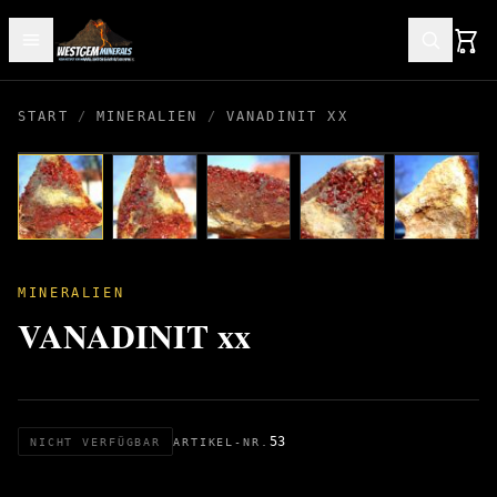
START
/
MINERALIEN
/
VANADINIT XX
MINERALIEN
VANADINIT xx
53
NICHT VERFÜGBAR
ARTIKEL-NR.