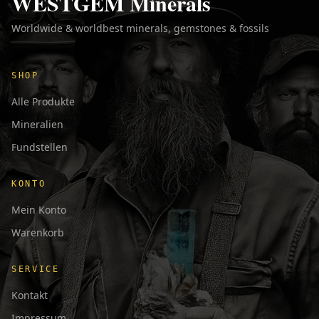
WESTGEM Minerals
Worldwide & worldbest minerals, gemstones & fossils
SHOP
Alle Produkte
Mineralien
Fundstellen
KONTO
Mein Konto
Warenkorb
SERVICE
Kontakt
Impressum