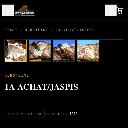
START
/
ROHSTEINE
/
1A ACHAT/JASPIS
ROHSTEINE
1A ACHAT/JASPIS
1252
NICHT VERFÜGBAR
ARTIKEL-NR.