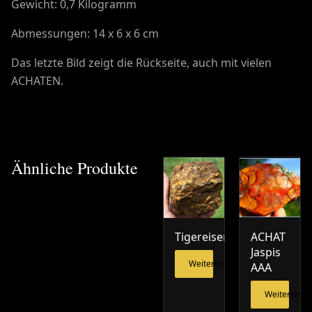
Gewicht: 0,7 Kilogramm
Abmessungen: 14 x 6 x 6 cm
Das letzte Bild zeigt die Rückseite, auch mit vielen
ACHATEN.
Ähnliche Produkte
Tigereisen
ACHAT
Jaspis
Weiterlesen
AAA
Weiterlesen