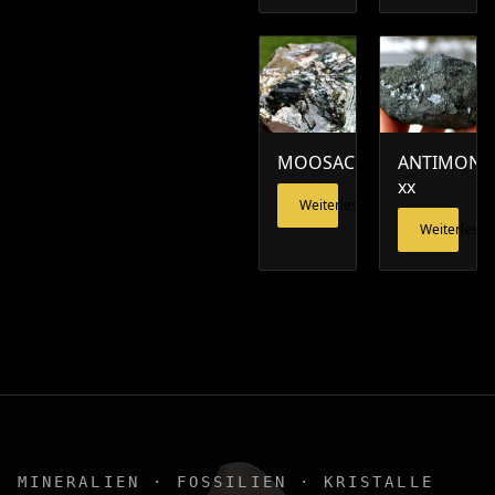
MOOSACHAT
ANTIMONI
xx
Weiterlesen
Weiterlesen
MINERALIEN · FOSSILIEN · KRISTALLE