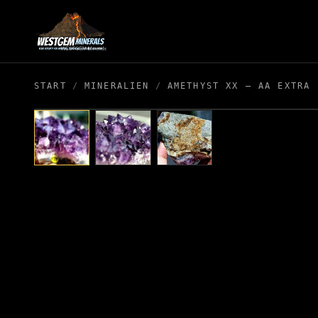
START
/
MINERALIEN
/
AMETHYST XX – AA EXTRA