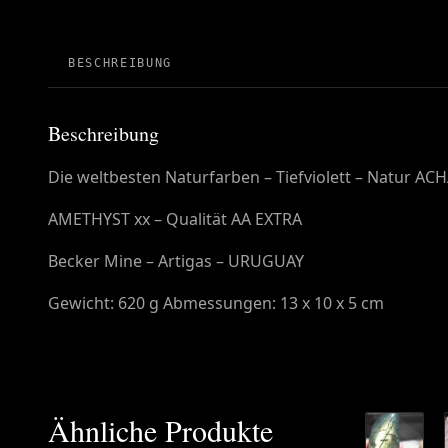
BESCHREIBUNG
Beschreibung
Die weltbesten Naturfarben – Tiefviolett – Natur AC
AMETHYST xx – Qualität AA EXTRA
Becker Mine – Artigas – URUGUAY
Gewicht: 620 g Abmessungen: 13 x 10 x 5 cm
Ähnliche Produkte