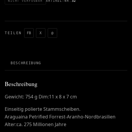
32
NICHT VERFÜGBAR
ARTIKEL-NR.
TEILEN
FB
X
@
BESCHREIBUNG
Beschreibung
Gewicht: 754 g Dim:11 x 8 x 7 cm
Einseitig polierte Stammscheiben.
Araguaina Petrified Forrest-Aranho-Nordbrasilien
Alter:ca. 275 Millionen Jahre