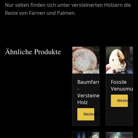
Nur selten finden sich unter versteinerten Hölzern die
Reste von Farnen und Palmen.
Ähnliche Produkte
Baumfarn
Fossile
-
Venusmusc
Versteinertes
Weiterlesen
Holz
Weiterlesen