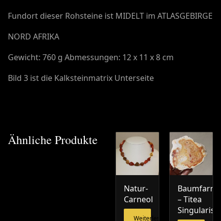
Fundort dieser Rohsteine ist MIDELT im ATLASGEBIRGE
NORD AFRIKA
Gewicht: 760 g Abmessungen: 12 x 11 x 8 cm
Bild 3 ist die Kalksteinmatrix Unterseite
Ähnliche Produkte
Natur-
Baumfarn
Carneol
– Titea
Singularis
Weiterlesen