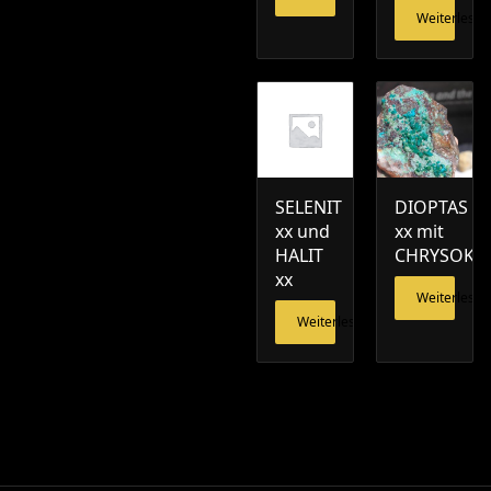
Weiterlesen
SELENIT
DIOPTAS
xx und
xx mit
HALIT
CHRYSOKO
xx
Weiterlesen
Weiterlesen