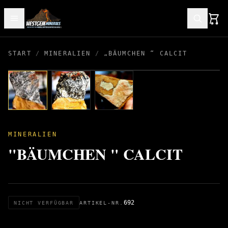
START
/
MINERALIEN
/
„BÄUMCHEN “ CALCIT
MINERALIEN
"BÄUMCHEN " CALCIT
692
NICHT VERFÜGBAR
ARTIKEL-NR.