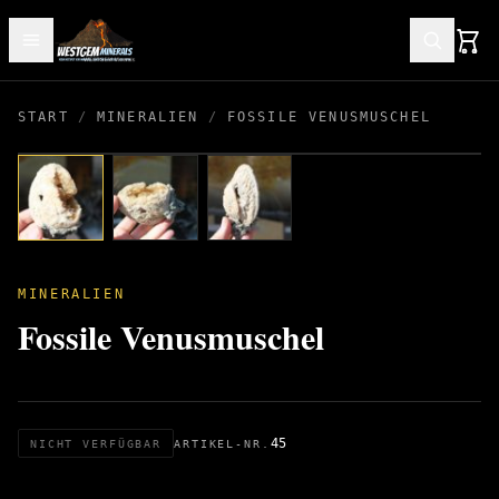
START
/
MINERALIEN
/
FOSSILE VENUSMUSCHEL
MINERALIEN
Fossile Venusmuschel
45
NICHT VERFÜGBAR
ARTIKEL-NR.