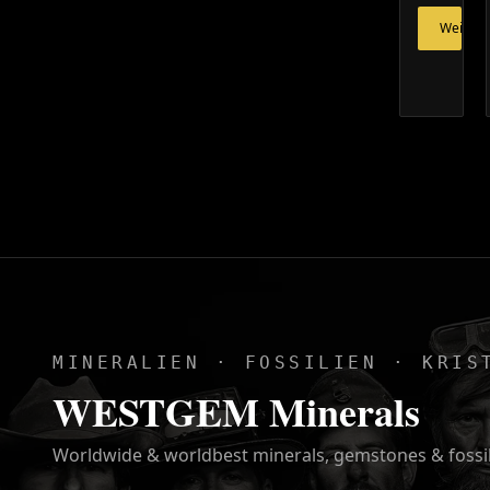
Weiterl
MINERALIEN · FOSSILIEN · KRIS
WESTGEM Minerals
Worldwide & worldbest minerals, gemstones & fossi