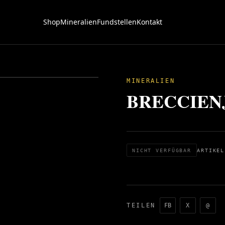
Shop
Mineralien
Fundstellen
Kontakt
MINERALIEN
BRECCIENJ
NICHT VERFÜGBAR
ARTIKEL
TEILEN
FB
X
@