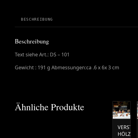
BESCHREIBUNG
Beschreibung
Text siehe Art.: DS – 101
Gewicht : 191 g Abmessungen:ca .6 x 6x 3 cm
Ähnliche Produkte
VERSTEI
HÖLZER