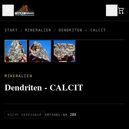
START
/
MINERALIEN
/
DENDRITEN – CALCIT
MINERALIEN
Dendriten - CALCIT
284
NICHT VERFÜGBAR
ARTIKEL-NR.