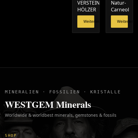
VERSTEINERTE
Natur-
HÖLZER
Carneol
Weiterlesen
Weiterlesen
MINERALIEN · FOSSILIEN · KRISTALLE
WESTGEM Minerals
Worldwide & worldbest minerals, gemstones & fossils
SHOP