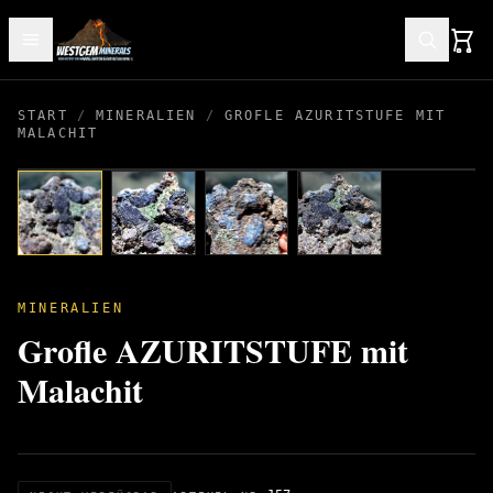
START
/
MINERALIEN
/
GROFLE AZURITSTUFE MIT M
ALACHIT
MINERALIEN
Groﬂe AZURITSTUFE mit
Malachit