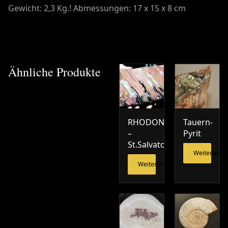
Gewicht: 2,3 Kg.! Abmessungen: 17 x 15 x 8 cm
Ähnliche Produkte
RHODONIT
Tauern-
–
Pyrit
St.Salvator
Weiterlesen
Weiterlesen