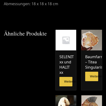
Abmessungen: 18 x 18 x 18 cm
Ähnliche Produkte
SELENIT
Baumfarn
xx und
– Titea
HALIT
Singularis
xx
Weiterlesen
Weiterlesen