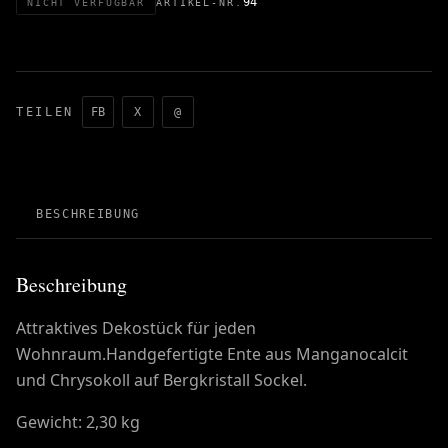
94
NICHT VERFÜGBAR
ARTIKEL-NR.
TEILEN
FB
X
@
BESCHREIBUNG
Beschreibung
Attraktives Dekostück für jeden
Wohnraum.Handgefertigte Ente aus Manganocalcit
und Chrysokoll auf Bergkristall Sockel.
Gewicht: 2,30 kg