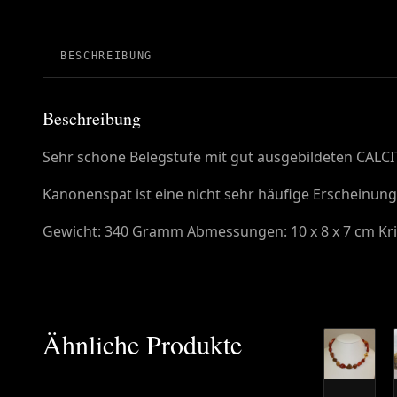
BESCHREIBUNG
Beschreibung
Sehr schöne Belegstufe mit gut ausgebildeten CALCIT 
Kanonenspat ist eine nicht sehr häufige Erscheinun
Gewicht: 340 Gramm Abmessungen: 10 x 8 x 7 cm Kris
Ähnliche Produkte