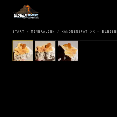
START
/
MINERALIEN
/
KANONENSPAT XX – BLEIBE