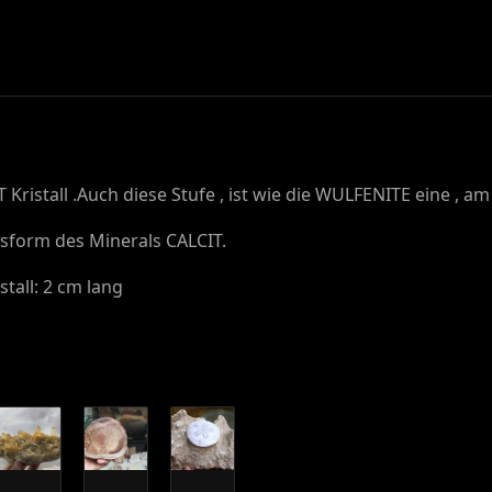
Kristall .Auch diese Stufe , ist wie die WULFENITE eine , a
gsform des Minerals CALCIT.
tall: 2 cm lang