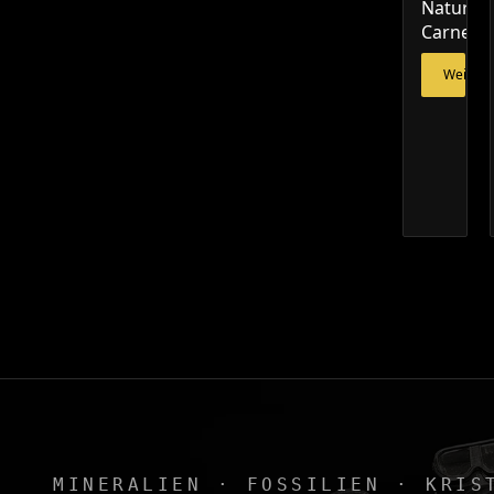
Natur-
Carneol
Weiterl
MINERALIEN · FOSSILIEN · KRIS