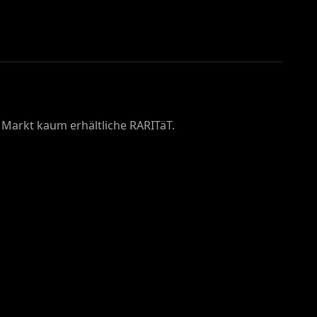
m Markt kaum erhältliche RARITäT.