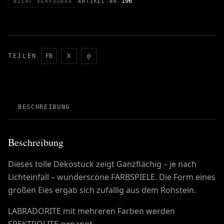
196
NICHT VERFÜGBAR
ARTIKEL-NR.
TEILEN
FB
X
@
BESCHREIBUNG
Beschreibung
Dieses tolle Dekostück zeigt Ganzflächig – je nach
Lichteinfall – wunderscöne FARBSPIELE. Die Form eines
großen Eies ergab sich zufällig aus dem Rohstein.
LABRADORITE mit mehreren Farben werden
SPEKTROLITE genannt .