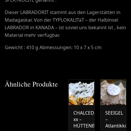
Dieser LABRADORIT stammt aus den Lagerstätten in
Madagaskar. Von der TYPLOKALITäT – der Halbinsel
LABRADOR in KANADA – ist soviel uns bekannt ist , kein
Material mehr verfügbar.
Gewicht : 410 g Abmessungen: 10 x 7 x 5 cm
Ähnliche Produkte
CHALCEDON
SEEIGEL
xx –
–
HÜTTENBERG
Atlantikküs