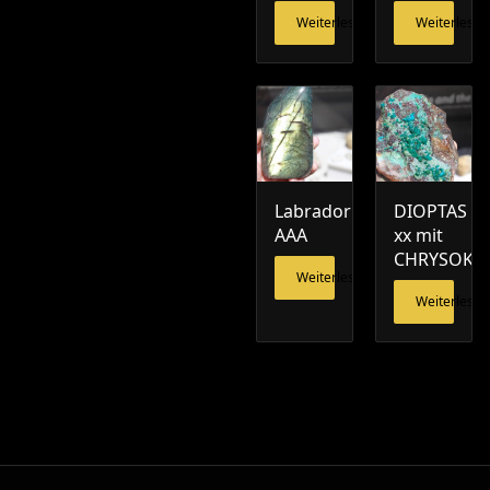
Weiterlesen
Weiterlesen
Labradorit
DIOPTAS
AAA
xx mit
CHRYSOKO
Weiterlesen
Weiterlesen