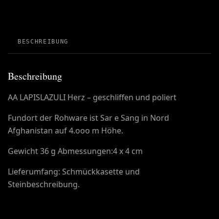
BESCHREIBUNG
Beschreibung
AA LAPISLAZULI Herz – geschliffen und poliert
Fundort der Rohware ist Sar e Sang in Nord
Afghanistan auf 4.ooo m Höhe.
Gewicht 36 g Abmessungen:4 x 4 cm
Lieferumfang: Schmückkasette und
Steinbeschreibung.