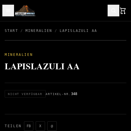
START
/
MINERALIEN
/
LAPISLAZULI AA
MINERALIEN
LAPISLAZULI AA
348
NICHT VERFÜGBAR
ARTIKEL-NR.
TEILEN
FB
X
@