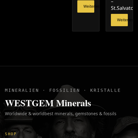
–
Weiterlesen
St.Salvator
Weiterlesen
MINERALIEN · FOSSILIEN · KRISTALLE
WESTGEM Minerals
Worldwide & worldbest minerals, gemstones & fossils
SHOP