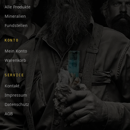
Alle Produkte
Mineralien
Fundstellen
KONTO
Mein Konto
Warenkorb
SERVICE
Kontakt
Impressum
Datenschutz
AGB
日本語
Français