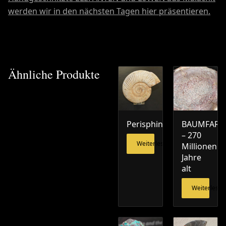
werden wir in den nächsten Tagen hier präsentieren.
Ähnliche Produkte
Perisphinctes
BAUMFARN
– 270
Weiterlesen
Millionen
Jahre
alt
Weiterlesen