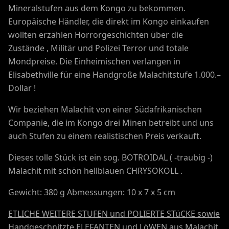
Mineralstufen aus dem Kongo zu bekommen.
Europäische Händler, die direkt im Kongo einkaufen
wollten erzählen Horrorgeschichten über die
Zustände , Militär und Polizei Terror und totale
Mondpreise. Die Einheimischen verlangen in
Elisabethville für eine Handgroße Malachitstufe 1.000.–
Dollar !
Wir beziehen Malachit von einer Südafrikanischen
Companie, die im Kongo drei Minen betreibt und uns
auch Stufen zu einem realistischen Preis verkauft.
Dieses tolle Stück ist ein sog. BOTROIDAL ( -traubig -)
Malachit mit schön hellblauen CHRYSOKOLL .
Gewicht: 380 g Abmessungen: 10 x 7 x 5 cm
ETLICHE WEITERE STUFEN und POLIERTE STüCKE sowie
Handgeschnitzte ELEFANTEN und LöWEN aus Malachit