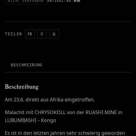
456
NICHT VERFÜGBAR
ARTIKEL-NR.
TEILEN
FB
X
@
BESCHREIBUNG
Beschreibung
Am 23.6. direkt aus Afrika eingetroffen.
Malachit mit CHRYSOKOLL von der RUASHI MINE in
LUBUMBASHI – Kongo
Es ist in den letzten Jahren sehr schwierig geworden