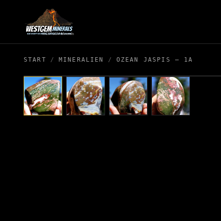
START
/
MINERALIEN
/
OZEAN JASPIS – 1A