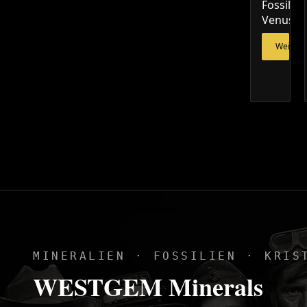
Fossile
Venusmu
Weiterl
MINERALIEN · FOSSILIEN · KRIS
WESTGEM Minerals