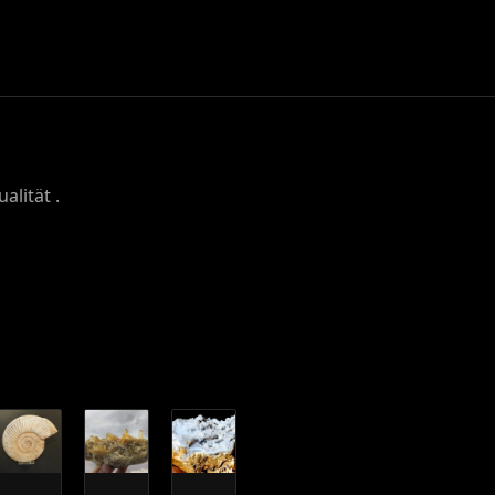
alität .