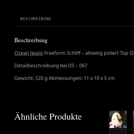
BESCHREIBUNG
Beschreibung
Ozean Jaspis
Freeform Schliff – allseitig poliert Top Qu
Detailbeschreibung bei DS – 067
Gewicht: 520 g Abmessungen: 11 x 10 x 5 cm
Ähnliche Produkte