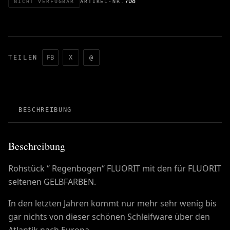
708
NICHT VERFÜGBAR
ARTIKEL-NR.
TEILEN
FB
X
@
BESCHREIBUNG
Beschreibung
Rohstück “ Regenbogen“ FLUORIT mit den für FLUORIT
seltenen GELBFARBEN.
In den letzten Jahren kommt nur mehr sehr wenig bis
gar nichts von dieser schönen Schleifware über den
Atlantik nach Europa.