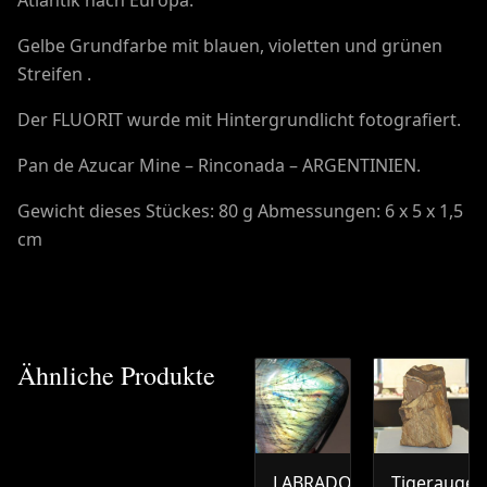
Gelbe Grundfarbe mit blauen, violetten und grünen
Streifen .
Der FLUORIT wurde mit Hintergrundlicht fotografiert.
Pan de Azucar Mine – Rinconada – ARGENTINIEN.
Gewicht dieses Stückes: 80 g Abmessungen: 6 x 5 x 1,5
cm
Ähnliche Produkte
LABRADORIT
Tigerauge