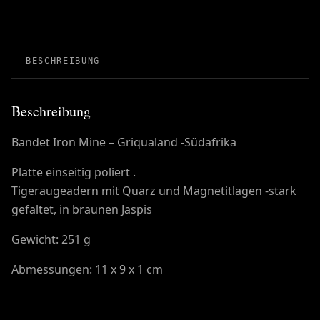
BESCHREIBUNG
Beschreibung
Bandet Iron Mine – Griqualand -Südafrika
Platte einseitig poliert .
Tigeraugeadern mit Quarz und Magnetitlagen -stark
gefaltet, in braunen Jaspis
Gewicht: 251 g
Abmessungen: 11 x 9 x 1 cm