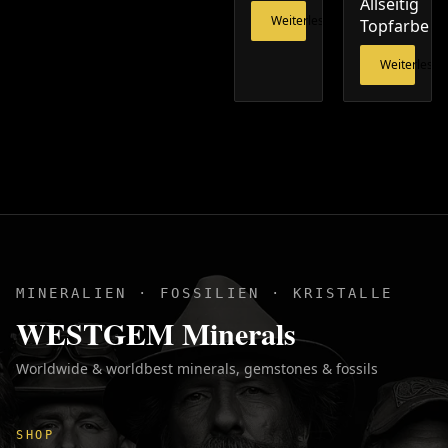
Allseitig
Weiterlesen
Topfarbe
Weiterlesen
MINERALIEN · FOSSILIEN · KRISTALLE
WESTGEM Minerals
Worldwide & worldbest minerals, gemstones & fossils
SHOP