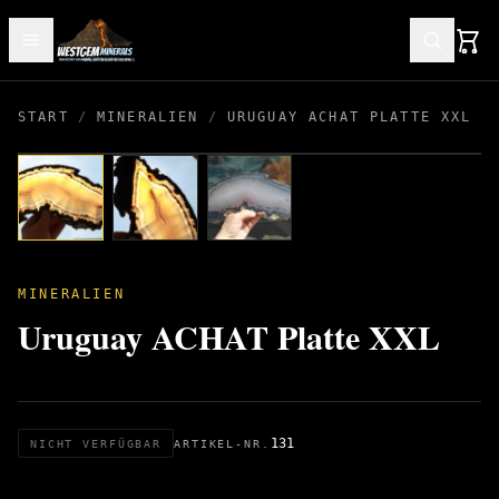
START
/
MINERALIEN
/
URUGUAY ACHAT PLATTE XXL
MINERALIEN
Uruguay ACHAT Platte XXL
131
NICHT VERFÜGBAR
ARTIKEL-NR.