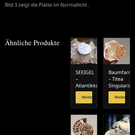
Bild 3 zeigt die Platte im Normallicht .
Ähnliche Produkte
SEEIGEL
Baumfarn
–
– Titea
Atlantikküste
Singularis
Weiterlesen
Weiterlesen