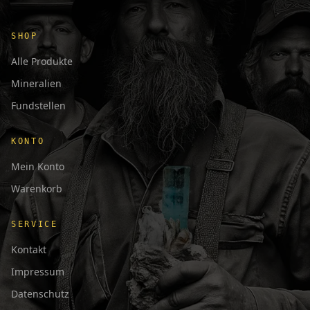
SHOP
Alle Produkte
Mineralien
Fundstellen
KONTO
Mein Konto
Warenkorb
SERVICE
Kontakt
Impressum
Datenschutz