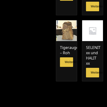
Weiterlesen
Tigerauge
SELENIT
– Roh
xx und
HALIT
Weiterlesen
xx
Weiterlesen