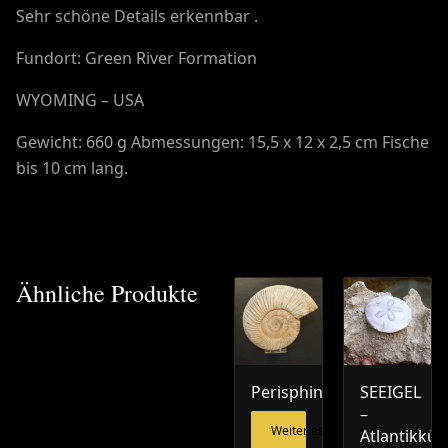
Sehr schöne Details erkennbar .
Fundort: Green River Formation
WYOMING – USA
Gewicht: 660 g Abmessungen: 15,5 x 12 x 2,5 cm Fische
bis 10 cm lang.
Ähnliche Produkte
Perisphinctes
SEEIGEL
–
Weiterlesen
Atlantikküs