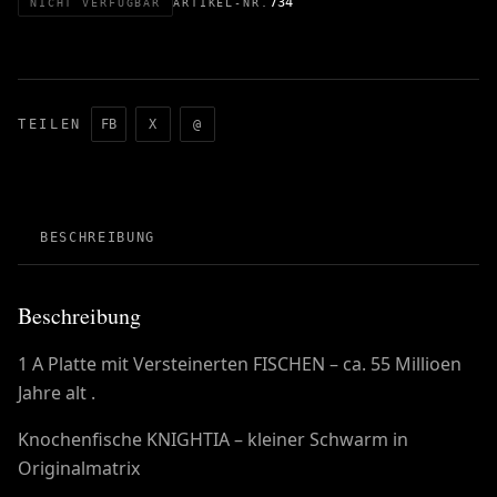
734
NICHT VERFÜGBAR
ARTIKEL-NR.
TEILEN
FB
X
@
BESCHREIBUNG
Beschreibung
1 A Platte mit Versteinerten FISCHEN – ca. 55 Millioen
Jahre alt .
Knochenfische KNIGHTIA – kleiner Schwarm in
Originalmatrix