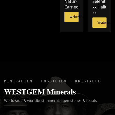
Natur-
Selenit
Carneol
xx Halit
xx
Weiterlesen
Weiterlesen
MINERALIEN · FOSSILIEN · KRISTALLE
WESTGEM Minerals
Worldwide & worldbest minerals, gemstones & fossils