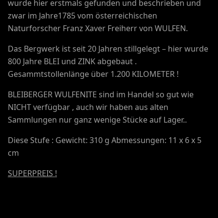
wurde hier erstmals gefunden und beschrieben und
zwar im Jahre1785 vom österreichischen
Naturforscher Franz Xaver Freiherr von WULFEN.
Das Bergwerk ist seit 20 Jahren stillgelegt – hier wurde
800 Jahre BLEI und ZINK abgebaut .
Gesammtstollenlänge über 1.200 KILOMETER !
BLEIBERGER WULFENITE sind im Handel so gut wie
NICHT verfügbar , auch wir haben aus alten
Sammlungen nur ganz wenige Stücke auf Lager..
Diese Stufe : Gewicht: 310 g Abmessungen: 11 x 6 x 5
cm
SUPERPREIS !