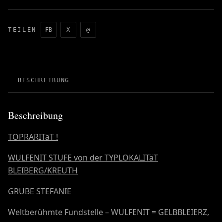
TEILEN
FB
X
@
BESCHREIBUNG
Beschreibung
TOPRARITäT !
WULFENIT STUFE von der TYPLOKALITäT
BLEIBERG/KREUTH
GRUBE STEFANIE
Weltberühmte Fundstelle – WULFENIT = GELBBLEIERZ,