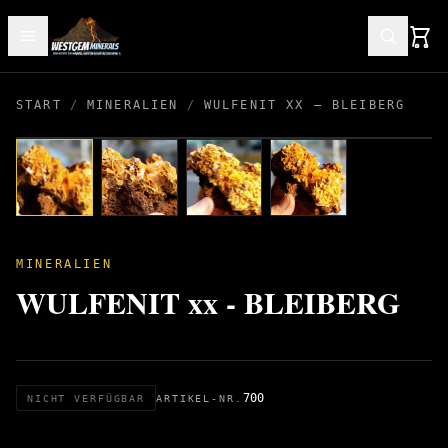
START
/
MINERALIEN
/
WULFENIT XX – BLEIBERG
MINERALIEN
WULFENIT xx - BLEIBERG
700
NICHT VERFÜGBAR
ARTIKEL-NR.