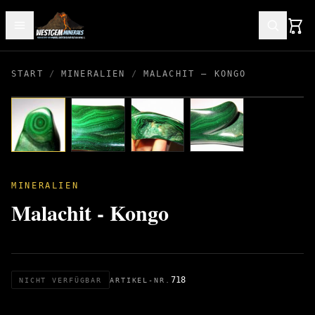
START
/
MINERALIEN
/
MALACHIT – KONGO
MINERALIEN
Malachit - Kongo
718
NICHT VERFÜGBAR
ARTIKEL-NR.