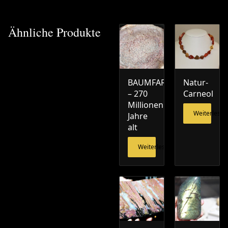
Ähnliche Produkte
BAUMFARN
Natur-
– 270
Carneol
Millionen
Weiterlesen
Jahre
alt
Weiterlesen