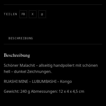
TEILEN
FB
X
@
BESCHREIBUNG
Beschreibung
Schöner Malachit – allseitig handpoliert mit schönen
hell – dunkel Zeichnungen.
RUASHI MINE – LUBUMBASHI – Kongo
Gewicht: 240 g Abmessungen: 12 x 4 x 4,5 cm