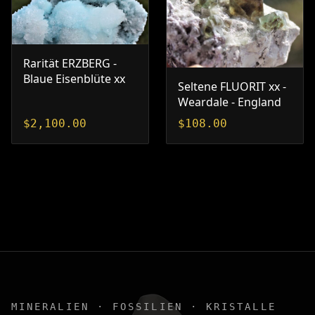
Rarität ERZBERG -
Blaue Eisenblüte xx
Seltene FLUORIT xx -
Weardale - England
$
2,100.00
$
108.00
MINERALIEN · FOSSILIEN · KRISTALLE