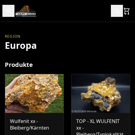
REGION
Europa
Produkte
Wulfenit xx -
TOP - XL WULFENIT
Bleiberg/Kärnten
xx -
Bleiberg/Typlokalität